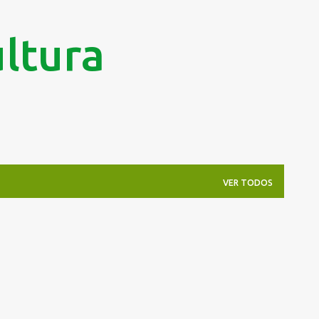
Pular para o conteúdo principal
ltura
VER TODOS