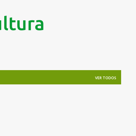
Pular para o conteúdo principal
ltura
VER TODOS