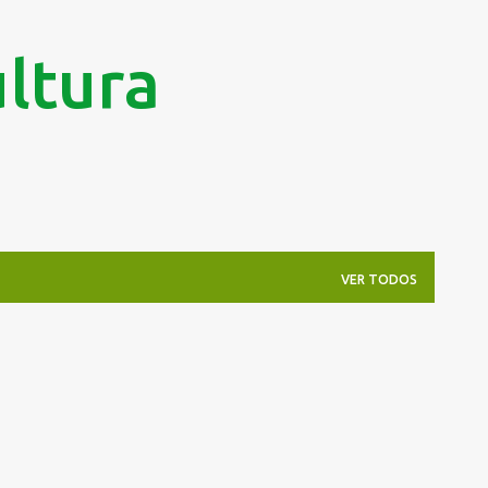
Pular para o conteúdo principal
ltura
VER TODOS