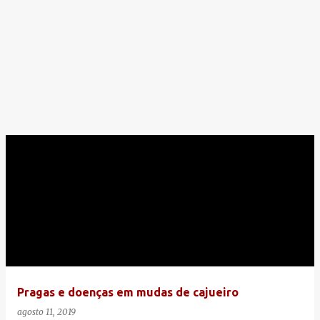
Pragas e doenças em mudas de cajueiro
agosto 11, 2019