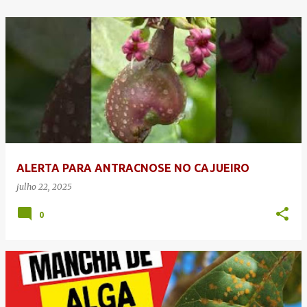
ALERTA PARA ANTRACNOSE NO CAJUEIRO
julho 22, 2025
0