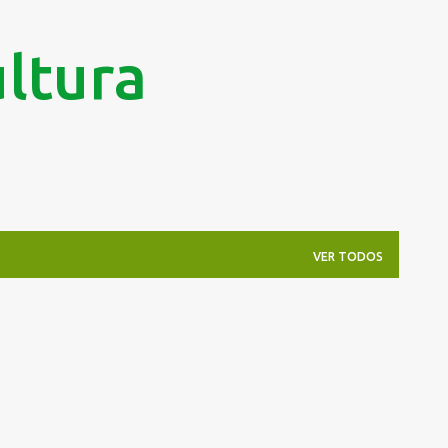
Pular para o conteúdo principal
ltura
VER TODOS