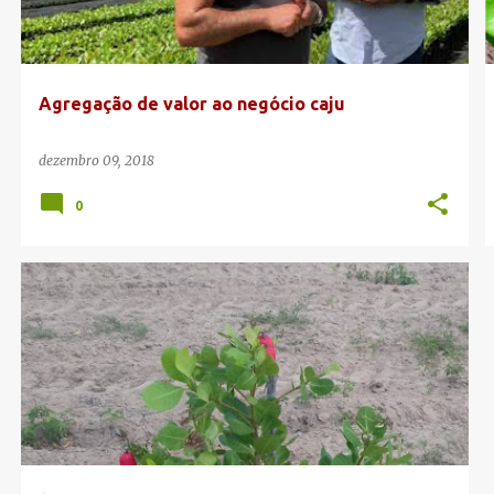
Agregação de valor ao negócio caju
dezembro 09, 2018
0
CAJU DE MESA
CCP 76
COLHEITA
OCARA