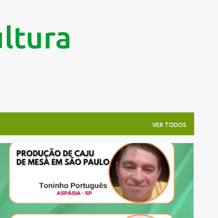
Pular para o conteúdo principal
ltura
VER TODOS
CAJU DE MESA
CANAL DA CAJUCULTURA
+
COMERCIALIZAÇÃO DO CAJU DE MESA