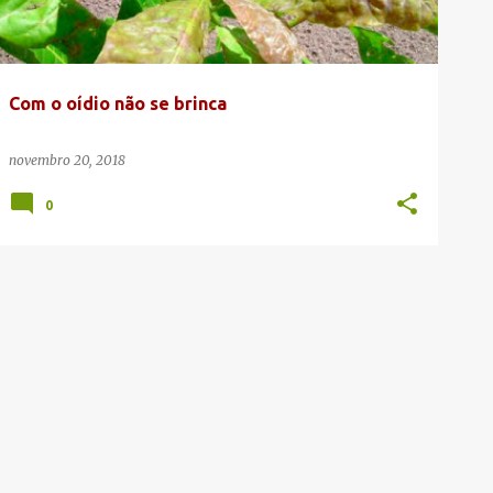
Com o oídio não se brinca
novembro 20, 2018
0