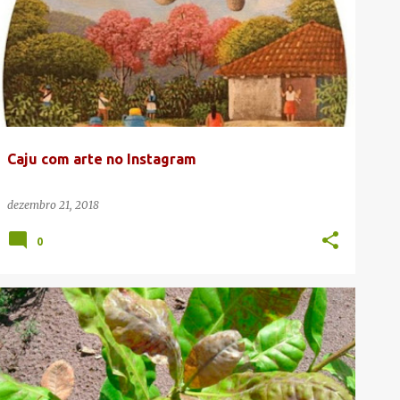
INSTAGRAM
+
Caju com arte no Instagram
dezembro 21, 2018
0
CAJU DE MESA
CAJUEIRO ANÃO
OÍDIO