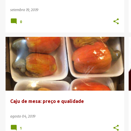
setembro 19, 2019
0
BRASÍLIA
CAJU DE MESA
PREÇO DO CAJU DE MESA
Caju de mesa: preço e qualidade
agosto 04, 2019
1