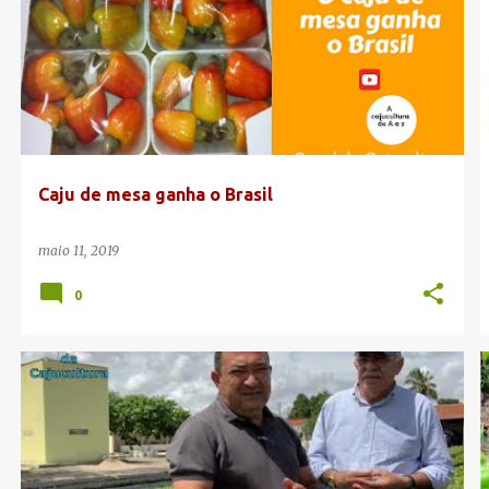
Caju de mesa ganha o Brasil
maio 11, 2019
0
CAJU DE MESA
PRODUÇÃO DE MUDAS
+
SÍTIO SÃO JERÔNIMO