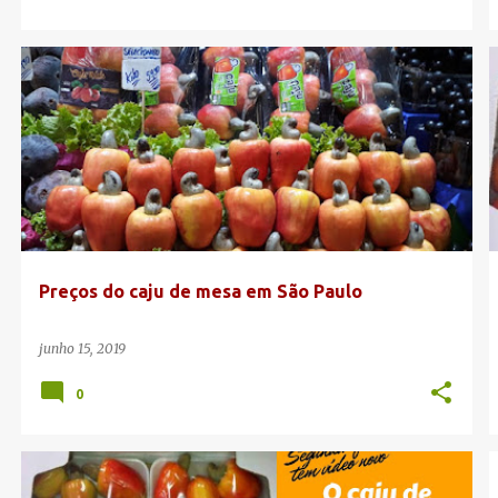
CAJU DE MESA
PREÇOS
SÃO PAULO
Preços do caju de mesa em São Paulo
junho 15, 2019
0
CAJU DE MESA
CANAL DA CAJUCULTURA