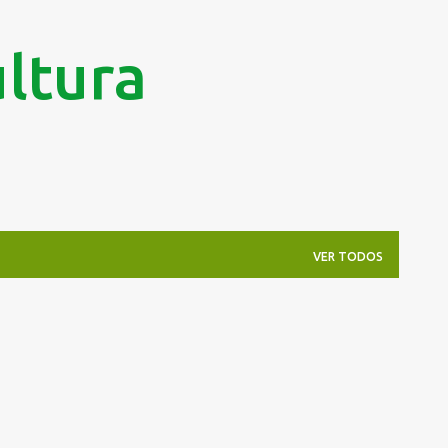
Pular para o conteúdo principal
ltura
VER TODOS