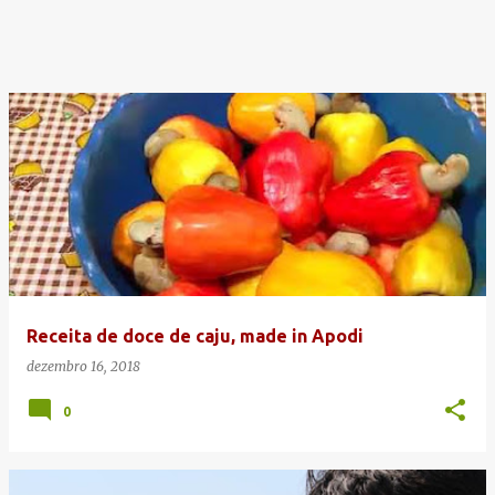
Receita de doce de caju, made in Apodi
dezembro 16, 2018
0