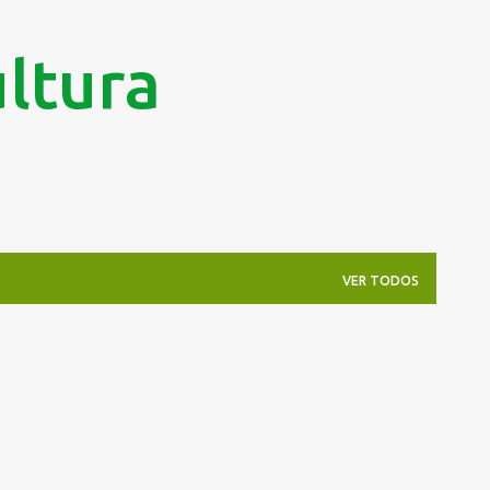
Pular para o conteúdo principal
ltura
VER TODOS