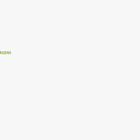
AGENS