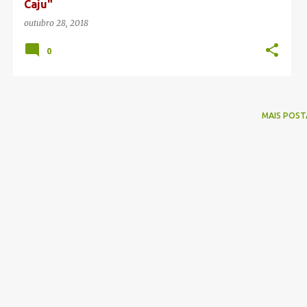
Caju"
outubro 28, 2018
0
MAIS POST