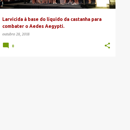
Larvicida à base do líquido da castanha para
combater o Aedes Aegypti.
outubro 28, 2018
0