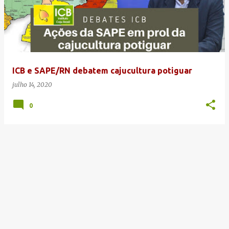
ICB e SAPE/RN debatem cajucultura potiguar
julho 14, 2020
0