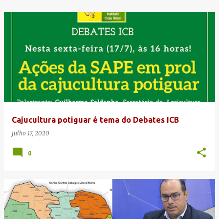
Cajucultura potiguar é tema do Debates ICB
julho 17, 2020
0