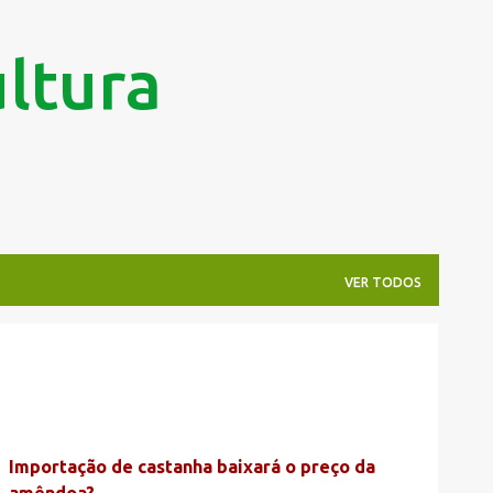
Pular para o conteúdo principal
ltura
VER TODOS
Importação de castanha baixará o preço da