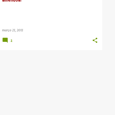
amêndoa?
março 21, 2011
2