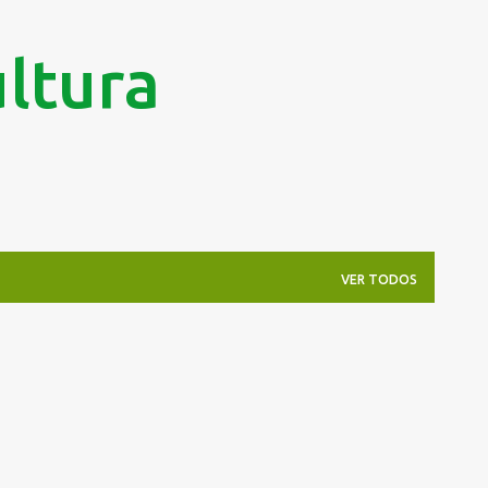
Pular para o conteúdo principal
ltura
VER TODOS