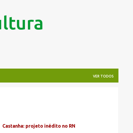
Pular para o conteúdo principal
ltura
VER TODOS
Castanha: projeto inédito no RN