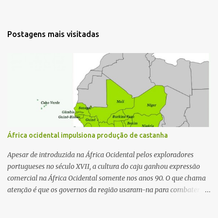
Postagens mais visitadas
África ocidental impulsiona produção de castanha
Apesar de introduzida na África Ocidental pelos exploradores
portugueses no século XVII, a cultura do caju ganhou expressão
comercial na África Ocidental somente nos anos 90. O que chama
atenção é que os governos da região usaram-na para combater o
desmatamento nas décadas de 1950 e 1960. Os três principais
países exportadores da África Ocidental em volume são: Costa do