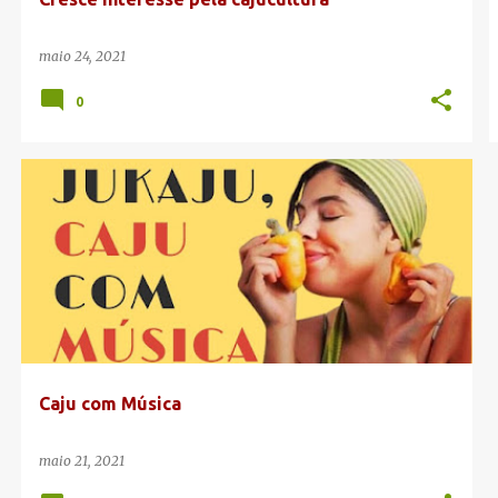
maio 24, 2021
0
BLOGDACAJUCULTURA
CAJU COM MÚSICA
CANAL DA CAJUCULTURA
VITOR OLIVEIRA
+
Caju com Música
maio 21, 2021