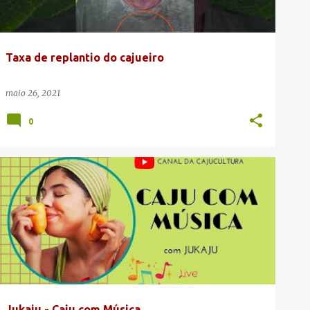
Taxa de replantio do cajueiro
maio 26, 2021
0
Jukaju - Caju com Música