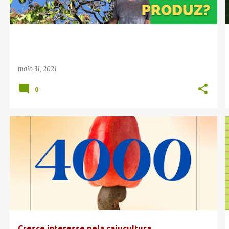
maio 31, 2021
0
CANAL DA CAJUCULTURA
YOUTUBE
Cresce interesse pela cajucultura