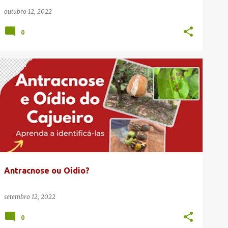
outubro 12, 2022
0
ANTRACNOSE DO CAJUEIRO
CANAL DA CAJUCULTURA
+
OÍDIO DO CAJUEIRO
Antracnose ou Oídio?
setembro 12, 2022
0